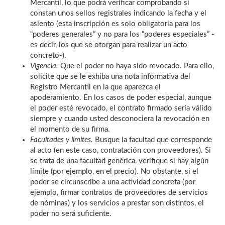
Mercantil, lo que podrá verificar comprobando si
constan unos sellos registrales indicando la fecha y el
asiento (esta inscripción es solo obligatoria para los
“poderes generales” y no para los “poderes especiales” -
es decir, los que se otorgan para realizar un acto
concreto-).
Vigencia.
Que el poder no haya sido revocado. Para ello,
solicite que se le exhiba una nota informativa del
Registro Mercantil en la que aparezca el
apoderamiento. En los casos de poder especial, aunque
el poder esté revocado, el contrato firmado sería válido
siempre y cuando usted desconociera la revocación en
el momento de su firma.
Facultades y límites.
Busque la facultad que corresponde
al acto (en este caso, contratación con proveedores). Si
se trata de una facultad genérica, verifique si hay algún
límite (por ejemplo, en el precio). No obstante, si el
poder se circunscribe a una actividad concreta (por
ejemplo, firmar contratos de proveedores de servicios
de nóminas) y los servicios a prestar son distintos, el
poder no será suficiente.