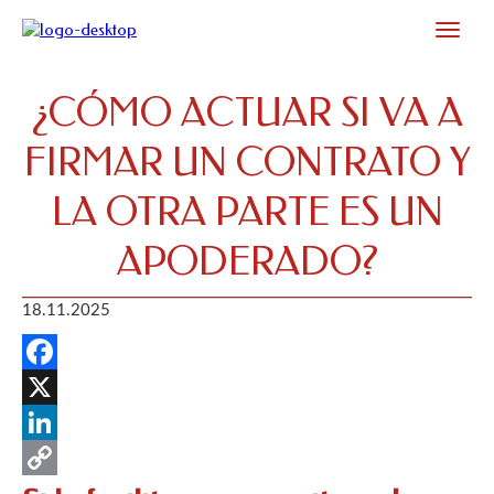
¿CÓMO ACTUAR SI VA A
FIRMAR UN CONTRATO Y
LA OTRA PARTE ES UN
APODERADO?
18.11.2025
Facebook
X
LinkedIn
Copy