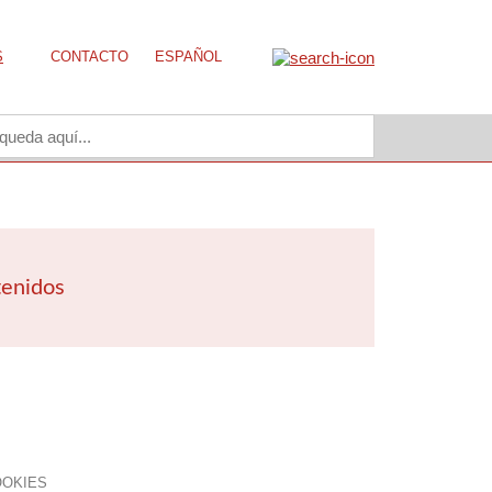
S
CONTACTO
ESPAÑOL
tenidos
OOKIES