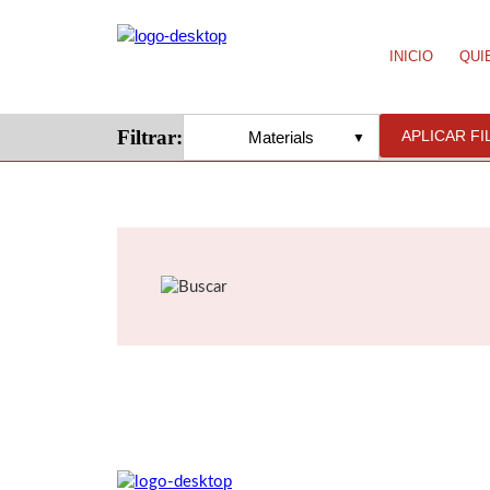
INICIO
QUI
Filtrar:
APLICAR F
Materials