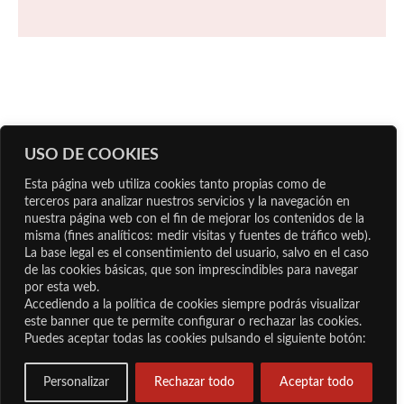
USO DE COOKIES
Esta página web utiliza cookies tanto propias como de
terceros para analizar nuestros servicios y la navegación en
nuestra página web con el fin de mejorar los contenidos de la
LEGAL NOTICE
misma (fines analíticos: medir visitas y fuentes de tráfico web).
La base legal es el consentimiento del usuario, salvo en el caso
PRIVACY POLICY
de las cookies básicas, que son imprescindibles para navegar
por esta web.
COOKIE POLICY
Accediendo a la política de cookies siempre podrás visualizar
este banner que te permite configurar o rechazar las cookies.
Puedes aceptar todas las cookies pulsando el siguiente botón:
© Prolanz Asesores Profesionales SLNE. All rights
Personalizar
Rechazar todo
Aceptar todo
reserved.